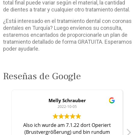
total final puede variar según el material, la cantidad
de dientes a tratar y cualquier otro tratamiento dental.
¿Está interesado en el tratamiento dental con coronas
dentales en Turquía? Luego envíenos su consulta,
estaremos encantados de proporcionarle un plan de
tratamiento detallado de forma GRATUITA. Esperamos
poder ayudarle.
Reseñas de Google
Melly Schrauber
2022-10-05
Also ich wurde am 7.1.22 dort Operiert
Dr.
(Brustvergrößerung) und bin rundum
wa