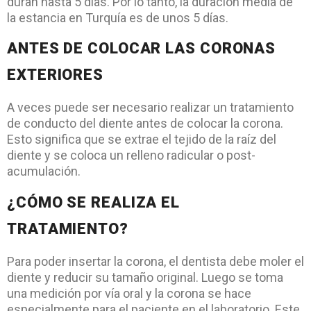
duran hasta 5 días. Por lo tanto, la duración media de
la estancia en Turquía es de unos 5 días.
ANTES DE COLOCAR LAS CORONAS
EXTERIORES
A veces puede ser necesario realizar un tratamiento
de conducto del diente antes de colocar la corona.
Esto significa que se extrae el tejido de la raíz del
diente y se coloca un relleno radicular o post-
acumulación.
¿CÓMO SE REALIZA EL
TRATAMIENTO?
Para poder insertar la corona, el dentista debe moler el
diente y reducir su tamaño original. Luego se toma
una medición por vía oral y la corona se hace
especialmente para el paciente en el laboratorio. Este