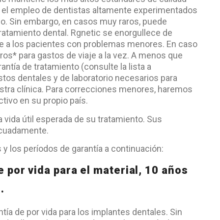
, el empleo de dentistas altamente experimentados
rno. Sin embargo, en casos muy raros, puede
atamiento dental. Rgnetic se enorgullece de
nte a los pacientes con problemas menores. En caso
ros* para gastos de viaje a la vez. A menos que
antía de tratamiento (consulte la lista a
stos dentales y de laboratorio necesarios para
uestra clínica. Para correcciones menores, haremos
ctivo en su propio país.
 vida útil esperada de su tratamiento. Sus
ecuadamente.
 y los períodos de garantía a continuación:
 por vida para el material, 10 años
.
tía de por vida para los implantes dentales. Sin