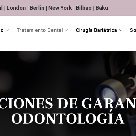
l | London | Berlin | New York | Bilbao | Bakü
co
Tratamiento Dental
Cirugía Bariátrica
So
CIONES DE GARAN
ODONTOLOGÍA