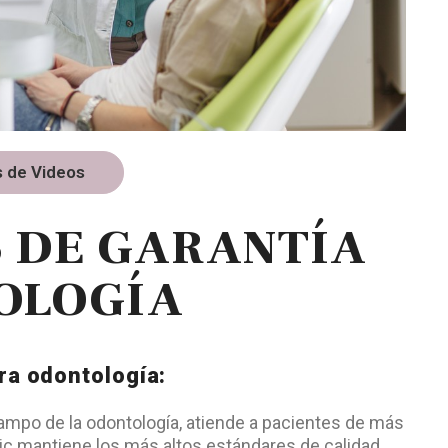
 de Videos
 DE GARANTÍA
OLOGÍA
ara odontología:
campo de la odontología, atiende a pacientes de más
ic mantiene los más altos estándares de calidad