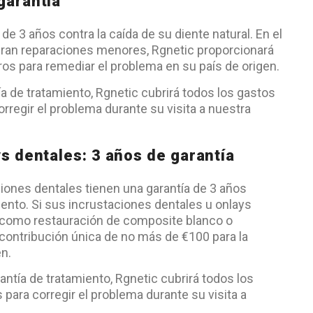
garantía
e 3 años contra la caída de su diente natural. En el
ran reparaciones menores, Rgnetic proporcionará
os para remediar el problema en su país de origen.
ía de tratamiento, Rgnetic cubrirá todos los gastos
orregir el problema durante su visita a nuestra
s dentales: 3 años de garantía
ciones dentales tienen una garantía de 3 años
emento. Si sus incrustaciones dentales u onlays
 como restauración de composite blanco o
contribución única de no más de €100 para la
en.
antía de tratamiento, Rgnetic cubrirá todos los
 para corregir el problema durante su visita a