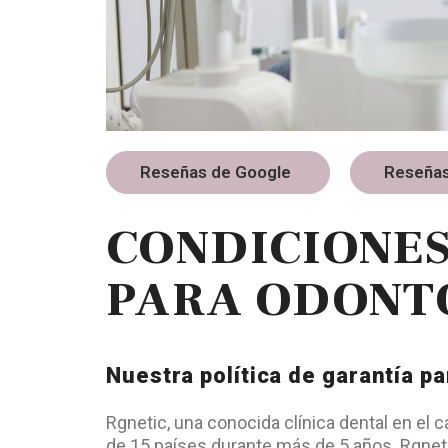
Reseñas de Google
Reseñas
CONDICIONES
PARA ODONT
Nuestra política de garantía p
Rgnetic, una conocida clínica dental en el 
de 15 países durante más de 5 años. Rgnet