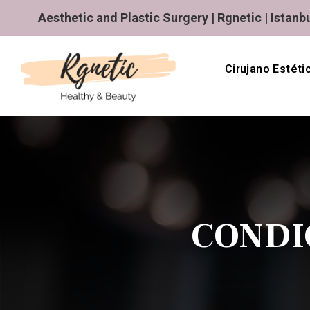
Aesthetic and Plastic Surgery | Rgnetic | Istanbu
Cirujano Estéti
CONDI