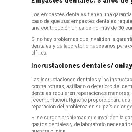
Empastes dentales: 3 años de 
Los empastes dentales tienen una garantía d
caso de que sus empastes dentales requie
una contribución única de no más de 30 eur
Si no hay problemas que invaliden la garant
dentales y de laboratorio necesarios para c
clínica.
Incrustaciones dentales/ onlay
Las incrustaciones dentales y las incrusta
contra roturas, astillado o deterioro del c
dentales requieren reparaciones menores,
recementación, Rgnetic proporcionará una 
reparación del problema en su país de orig
Si no surgen problemas que invaliden la gar
gastos dentales y de laboratorio necesarios
nuestra clínica.