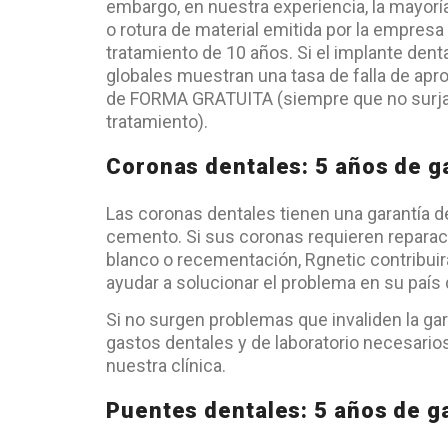
embargo, en nuestra experiencia, la mayoría 
o rotura de material emitida por la empres
tratamiento de 10 años. Si el implante denta
globales muestran una tasa de falla de ap
de FORMA GRATUITA (siempre que no surjan
tratamiento).
Coronas dentales: 5 años de g
Las coronas dentales tienen una garantía de 
cemento. Si sus coronas requieren repara
blanco o recementación, Rgnetic contribui
ayudar a solucionar el problema en su país 
Si no surgen problemas que invaliden la gar
gastos dentales y de laboratorio necesarios
nuestra clínica.
Puentes dentales: 5 años de g