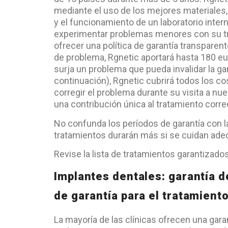
mediante el uso de los mejores materiales
y el funcionamiento de un laboratorio inte
experimentar problemas menores con su tr
ofrecer una política de garantía transpare
de problema, Rgnetic aportará hasta 180 eu
surja un problema que pueda invalidar la gar
continuación), Rgnetic cubrirá todos los co
corregir el problema durante su visita a n
una contribución única al tratamiento corre
No confunda los períodos de garantía con la
tratamientos durarán más si se cuidan ad
Revise la lista de tratamientos garantizados
Implantes dentales: garantía de
de garantía para el tratamiento
La mayoría de las clínicas ofrecen una garan