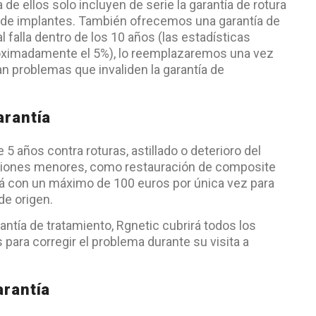
de ellos solo incluyen de serie la garantía de rotura
a de implantes. También ofrecemos una garantía de
l falla dentro de los 10 años (las estadísticas
roximadamente el 5%), lo reemplazaremos una vez
 problemas que invaliden la garantía de
arantía
5 años contra roturas, astillado o deterioro del
ciones menores, como restauración de composite
rá con un máximo de 100 euros por única vez para
de origen.
antía de tratamiento, Rgnetic cubrirá todos los
 para corregir el problema durante su visita a
arantía