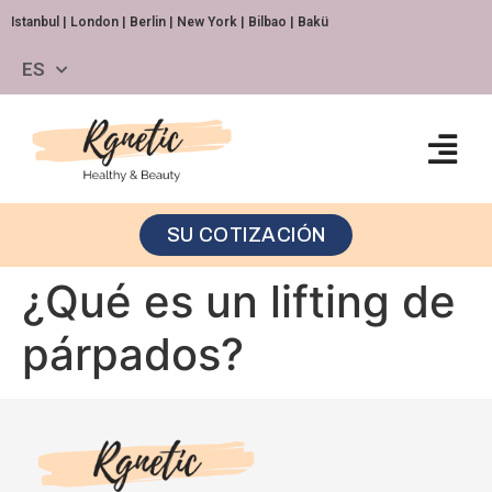
Istanbul | London | Berlin | New York | Bilbao | Bakü
ES
SU COTIZACIÓN
¿Qué es un lifting de
párpados?