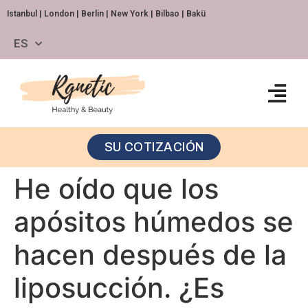
Istanbul | London | Berlin | New York | Bilbao | Bakü
ES
SU COTIZACIÓN
He oído que los
apósitos húmedos se
hacen después de la
liposucción. ¿Es