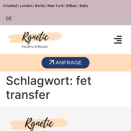
Istanbul | London | Berlin | New York | Bilbao | Bakü
DE
ANFRAGE
Schlagwort:
fet
transfer