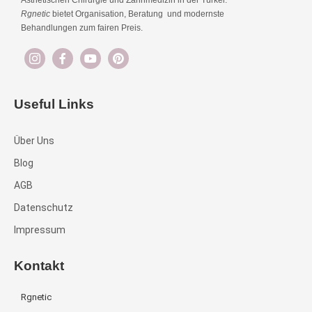
Ästhetischen Chirurgie und Zahnmedizin in der Türkei.
Rgnetic
bietet Organisation, Beratung und modernste
Behandlungen zum fairen Preis.
Useful Links
Über Uns
Blog
AGB
Datenschutz
Impressum
Kontakt
Rgnetic