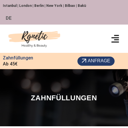
Istanbul | London | Berlin | New York | Bilbao | Bakü
DE
Zahnfüllungen
ANFRAGE
Ab 45€
ZAHNFÜLLUNGEN