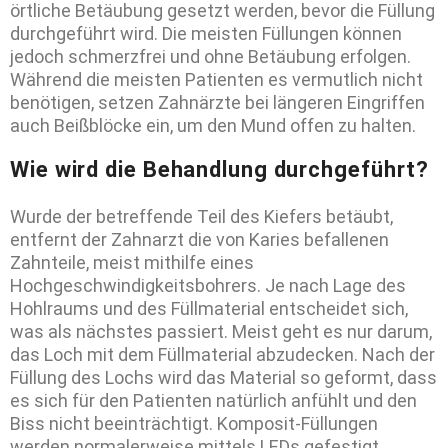
örtliche Betäubung gesetzt werden, bevor die Füllung
durchgeführt wird. Die meisten Füllungen können
jedoch schmerzfrei und ohne Betäubung erfolgen.
Während die meisten Patienten es vermutlich nicht
benötigen, setzen Zahnärzte bei längeren Eingriffen
auch Beißblöcke ein, um den Mund offen zu halten.
Wie wird die Behandlung durchgeführt?
Wurde der betreffende Teil des Kiefers betäubt,
entfernt der Zahnarzt die von Karies befallenen
Zahnteile, meist mithilfe eines
Hochgeschwindigkeitsbohrers. Je nach Lage des
Hohlraums und des Füllmaterial entscheidet sich,
was als nächstes passiert. Meist geht es nur darum,
das Loch mit dem Füllmaterial abzudecken. Nach der
Füllung des Lochs wird das Material so geformt, dass
es sich für den Patienten natürlich anfühlt und den
Biss nicht beeinträchtigt. Komposit-Füllungen
werden normalerweise mittels LEDs gefestigt.