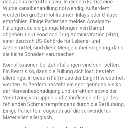
des Zahns betroffen sein. In diesem Fall ist eine
Wurzelkanalbehandlung notwendig. Außerdem
werden bei großen Hohlräumen Inlays oder Onlays
empfohlen. Einige Patienten meiden Amalgam-
Füllungen, da sie geringe Mengen von Dampf
abgeben. Laut Food and Drug Administration (FDA),
einer deutsch US-Behörde für Lebens- und
Arzneimittel, sind diese Mengen aber so gering, dass
sie keine Schäden verursachen.
Komplikationen bei Zahnfüllungen sind sehr selten.
Ein Restrisiko, dass die Füllung sich löst, besteht
allerdings. In diesem Fall muss der Eingriff wiederholt
werden. Außerdem besteht ein sehr geringes Risiko
der Nervenbeschädigung und -infektion sowie der
Verletzung von Lippen und Zahnfleisch infolge des
fehlenden Schmerzempfindens durch die Betäubung.
Einige Patienten reagieren auf die verwendeten
Materialien allergisch.