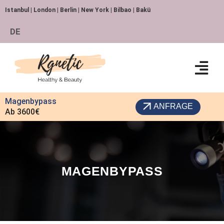
Istanbul | London | Berlin | New York | Bilbao | Bakü
DE
Magenbypass
ANFRAGE
Ab 3600€
MAGENBYPASS