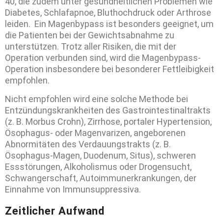
40, die zudem unter gesundheitlichen Problemen wie
Diabetes, Schlafapnoe, Bluthochdruck oder Arthrose
leiden. Ein Magenbypass ist besonders geeignet, um
die Patienten bei der Gewichtsabnahme zu
unterstützen. Trotz aller Risiken, die mit der
Operation verbunden sind, wird die Magenbypass-
Operation insbesondere bei besonderer Fettleibigkeit
empfohlen.
Nicht empfohlen wird eine solche Methode bei
Entzündungskrankheiten des Gastrointestinaltrakts
(z. B. Morbus Crohn), Zirrhose, portaler Hypertension,
Ösophagus- oder Magenvarizen, angeborenen
Abnormitäten des Verdauungstrakts (z. B.
Ösophagus-Magen, Duodenum, Situs), schweren
Essstörungen, Alkoholismus oder Drogensucht,
Schwangerschaft, Autoimmunerkrankungen, der
Einnahme von Immunsuppressiva.
Zeitlicher Aufwand