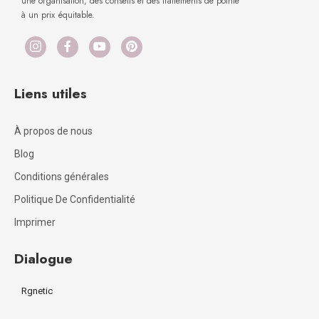
une organisation, des conseils et des traitements de pointe
à un prix équitable.
Liens utiles
À propos de nous
Blog
Conditions générales
Politique De Confidentialité
Imprimer
Dialogue
Rgnetic