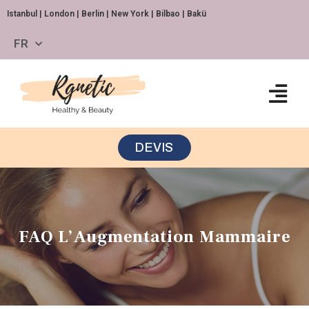
Istanbul | London | Berlin | New York | Bilbao | Bakü
FR
DEVIS
FAQ L’Augmentation Mammaire