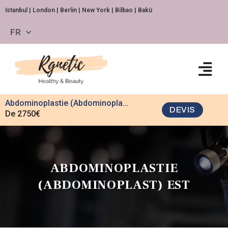
Istanbul | London | Berlin | New York | Bilbao | Bakü
FR
Abdominoplastie (Abdominoplast) EST
DEVIS
De 2750€
ABDOMINOPLASTIE
(ABDOMINOPLAST) EST