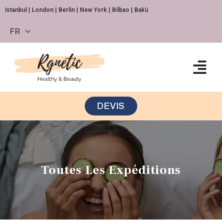
Istanbul | London | Berlin | New York | Bilbao | Bakü
FR
DEVIS
Toutes Les Expéditions