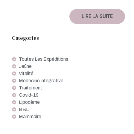
LIRE LA SUITE
Categories
Toutes Les Expéditions
Jeûne
Vitalité
Médecine intégrative
Traitement
Covid-19
Lipodème
BBL
Mammaire