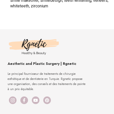
smile makeover
,
smiledesign
,
teeth whitening
,
veneers
,
whiteteeth
,
zirconium
Aesthetic and Plastic Surgery | Rgnetic
Le principal fournisseur de traitements de chirurgie
esthétique et de dentisterie en Turquie. Rgnetic propose
une organisation, des conseils et des traitements de pointe
à un prix équitable.