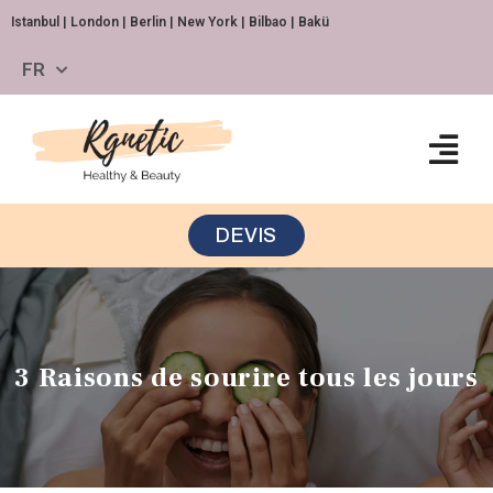
Istanbul | London | Berlin | New York | Bilbao | Bakü
FR
DEVIS
3 Raisons de sourire tous les jours