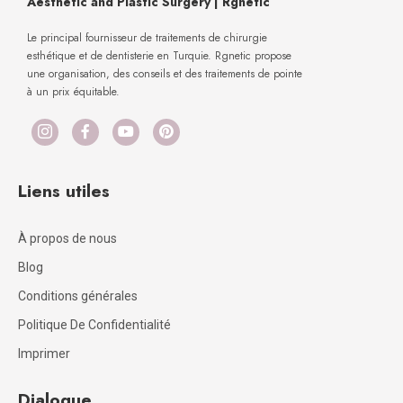
Aesthetic and Plastic Surgery | Rgnetic
Le principal fournisseur de traitements de chirurgie
esthétique et de dentisterie en Turquie. Rgnetic propose
une organisation, des conseils et des traitements de pointe
à un prix équitable.
Liens utiles
À propos de nous
Blog
Conditions générales
Politique De Confidentialité
Imprimer
Dialogue