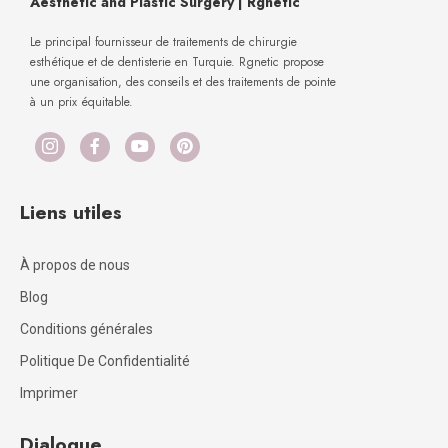
Aesthetic and Plastic Surgery | Rgnetic
Le principal fournisseur de traitements de chirurgie
esthétique et de dentisterie en Turquie. Rgnetic propose
une organisation, des conseils et des traitements de pointe
à un prix équitable.
Liens utiles
À propos de nous
Blog
Conditions générales
Politique De Confidentialité
Imprimer
Dialogue